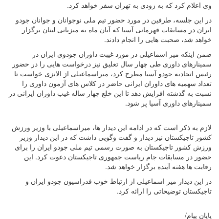
وی اعلام کرد که به زودی به تهران سفر خواهد کرد.
در این جلسه، طرفین در مورد حضور تیم ملی نوجوانان و جوانان جودو
ایران در مسابقات قهرمانی آسیا که آبان ماه به میزبانی لبنان برگزار
خواهد شد، صحبت هایی را انجام دادند.
ضمن اینکه میر اسماعیلی در مورد غیبت داوران جودوی ایران در
سمینارهای داوری طی چهار سال تعلیق نیز درخواست هایی را در حضور
رئیس اتحادیه جودو‌ آسیا مطرح کرد، میراسماعیلی از الانزی خواست تا
تعداد سهمیه های داوران ایرانی حاضر در کلاس های آزمون داوری را
نسبت به گذشته افرایش دهد تا این خلع چهار ساله غیب داوران ایرانی در
سمینارهای داوری آسیا پر شود.
لازم به ذکر است که در ادامه این دیدار ها، میراسماعیلی با وزیر ورزش
کشور تاجیکستان نیز دیدار و گفت و‌گویی داشت که در این دیدار وزیر
ورزش کشور تاجیکستان به صورت رسمی تیم ملی جودو ایران را برای
حضور در مسابقات جام ریاست جمهوری تاجیکستان دعوت کرد. این
رقابت ها هفته آینده برگزار خواهد شد.
در این دیدار میر اسماعیلی از ارتباط خوب فدراسیون جودو ایران و
تاجیکستان توضیحاتی را ارائه کرد.
پایان پیام/