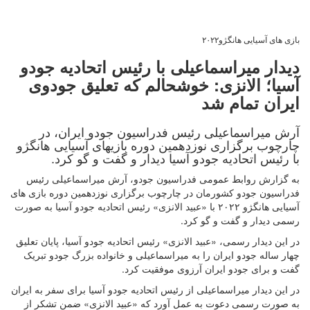
بازی های آسیایی هانگژو۲۰۲۲
دیدار میراسماعیلی با رئیس اتحادیه جودو
آسیا؛ الانزی: خوشحالم که تعلیق جودوی
ایران تمام شد
آرش میراسماعیلی رئیس فدراسیون جودو ایران، در
چارچوب برگزاری نوزدهمین دوره بازیهای آسیایی هانگژو
با رئیس اتحادیه جودو آسیا دیدار و گفت و گو کرد.
به گزارش روابط عمومی فدراسیون جودو، آرش میراسماعیلی رئیس
فدراسیون جودو کشورمان در چارچوب برگزاری نوزدهمین دوره بازی های
آسیایی هانگژو ۲۰۲۲ با «عبید الانزی‌» رئیس اتحادیه جودو آسیا به صورت
رسمی دیدار و گفت و گو کرد.
در این دیدار رسمی، «عبید الانزی‌» رئیس اتحادیه جودو آسیا، پایان تعلیق
چهار ساله جودو ایران را به میراسماعیلی و خانواده بزرگ جودو تبریک
گفت و برای جودو ایران آرزوی موفقیت کرد.
در این دیدار میراسماعیلی از رئیس اتحادیه جودو آسیا برای سفر به ایران
به صورت رسمی دعوت به عمل آورد که «عبید الانزی» ضمن تشکر از