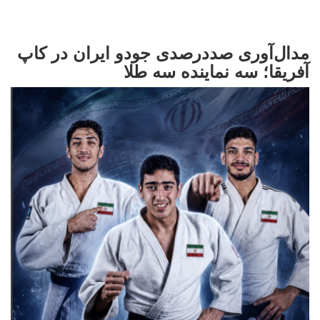
مدال‌آوری صددرصدی جودو ایران در کاپ
آفریقا؛ سه نماینده سه طلا