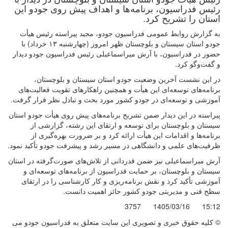
رئیس فدراسیون، برنامه‌ها و اهداف پیش روی جودو این
استان را تشریح کرد.
به گزارش روابط عمومی فدراسیون جودو، مجید پیراسته رئیس هیأت
جودو استان سیستان و بلوچستان ظهر امروز (چهارشنبه ۱۳ خرداد) با
حضور در فدراسیون، با آرش میراسماعیلی رئیس فدراسیون جودو دیدار
و گفت‌وگو کرد.
در این نشست آخرین وضعیت جودو استان سیستان و بلوچستان،
برنامه‌های توسعه‌ای این هیأت و همچنین راهکارهای تقویت فعالیت‌های
آموزشی و توسعه‌ای در جودو کشور مورد بحث و تبادل نظر قرار گرفت.
پیراسته در این دیدار ضمن تشریح برنامه‌های پیش روی هیأت جودو استان
سیستان و بلوچستان برای توسعه و ارتقای این رشته، گزارشی از
برنامه‌ها و اقدامات این هیأت ارائه کرد و بر ضرورت بهره‌گیری از
ظرفیت‌های علمی و دانشگاهی در مسیر رشد و پیشرفت جودو تأکید نمود.
آرش میراسماعیلی نیز ضمن قدردانی از تلاش‌های صورت‌گرفته در استان
سیستان و بلوچستان، بر حمایت فدراسیون از برنامه‌های توسعه‌ای و
آموزشی تأکید کرد و نقش برنامه‌ریزی و کار کارشناسی را در ارتقای
سطح فنی و مدیریتی جودو کشور حائز اهمیت دانست.
3757
1405/03/16
15:12
© کليه حقوق خبری و تصويری اين سايت متعلق به فدراسیون جودو می