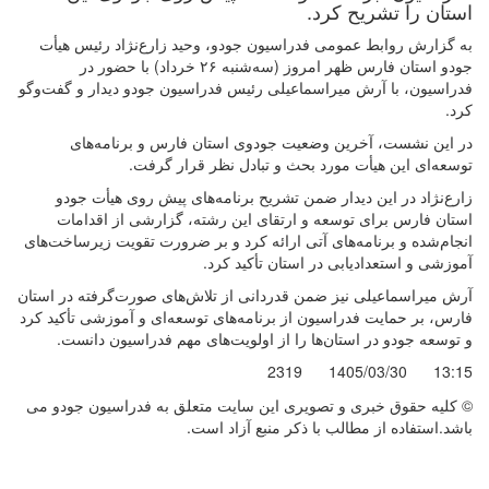
استان را تشریح کرد.
به گزارش روابط عمومی فدراسیون جودو، وحید زارع‌نژاد رئیس هیأت
جودو استان فارس ظهر امروز (سه‌شنبه ۲۶ خرداد) با حضور در
فدراسیون، با آرش میراسماعیلی رئیس فدراسیون جودو دیدار و گفت‌وگو
کرد.
در این نشست، آخرین وضعیت جودوی استان فارس و برنامه‌های
توسعه‌ای این هیأت مورد بحث و تبادل نظر قرار گرفت.
زارع‌نژاد در این دیدار ضمن تشریح برنامه‌های پیش روی هیأت جودو
استان فارس برای توسعه و ارتقای این رشته، گزارشی از اقدامات
انجام‌شده و برنامه‌های آتی ارائه کرد و بر ضرورت تقویت زیرساخت‌های
آموزشی و استعدادیابی در استان تأکید کرد.
آرش میراسماعیلی نیز ضمن قدردانی از تلاش‌های صورت‌گرفته در استان
فارس، بر حمایت فدراسیون از برنامه‌های توسعه‌ای و آموزشی تأکید کرد
و توسعه جودو در استان‌ها را از اولویت‌های مهم فدراسیون دانست.
2319
1405/03/30
13:15
© کليه حقوق خبری و تصويری اين سايت متعلق به فدراسیون جودو می
باشد.استفاده از مطالب با ذكر منبع آزاد است.