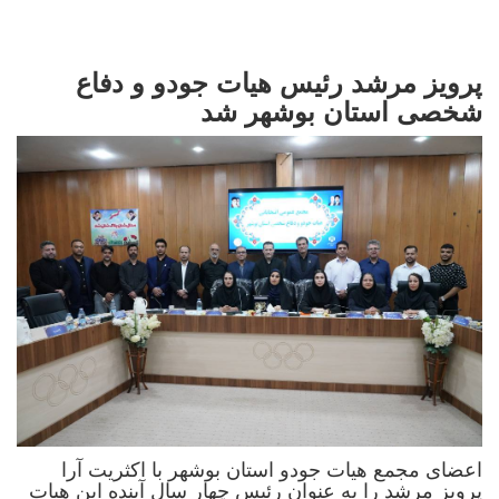
پرویز مرشد رئیس هیات جودو و دفاع
شخصی استان بوشهر شد
اعضای مجمع هیات جودو استان بوشهر با اکثریت آرا
پرویز مرشد را به عنوان رئیس چهار سال آینده این هیات