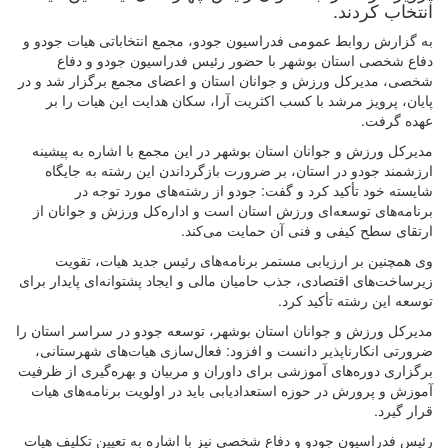
انتخاب کردند.
به گزارش روابط عمومی فدراسیون جودو، مجمع انتخاباتی هیات جودو و
دفاع شخصی استان بوشهر با حضور رئیس فدراسیون جودو و دفاع
شخصی، مدیرکل ورزش و جوانان استان و اعضای مجمع برگزار شد و در
پایان، پرویز مرشد با کسب اکثریت آرا، سکان هدایت این هیات را بر
عهده گرفت.
مدیرکل ورزش و جوانان استان بوشهر در این مجمع با اشاره به پیشینه
ارزشمند جودو در استان، بر ضرورت بازگرداندن این رشته به جایگاه
شایسته خود تأکید کرد و گفت: جودو از رشته‌های مورد توجه در
برنامه‌های توسعه‌ای ورزش استان است و اداره‌کل ورزش و جوانان از
ارتقای سطح کیفی و فنی آن حمایت می‌کند.
وی همچنین بر ارزیابی مستمر برنامه‌های رئیس جدید هیات، تقویت
زیرساخت‌های اقتصادی، جذب حامیان مالی و ایجاد پشتوانه‌ای پایدار برای
توسعه این رشته تأکید کرد.
مدیرکل ورزش و جوانان استان بوشهر، توسعه جودو در سراسر استان را
ضرورتی انکارناپذیر دانست و افزود: فعال‌سازی هیات‌های شهرستانی،
برگزاری دوره‌های آموزشی برای داوران و مربیان و بهره‌گیری از ظرفیت
آموزش و پرورش در حوزه استعدادیابی باید در اولویت برنامه‌های هیات
قرار گیرد.
رئیس فدراسیون جودو و دفاع شخصی نیز با اشاره به تعیین تکلیف هیات