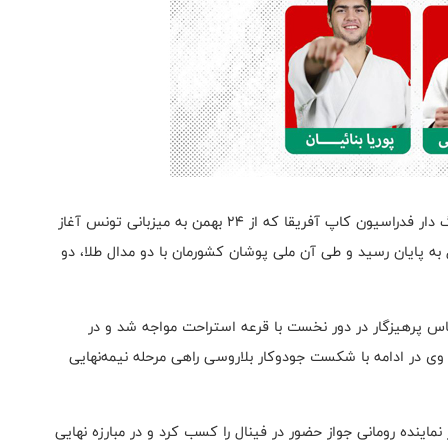
به گزارش روابط عمومی فدراسیون جودو، رقابت های رنکینگ دار فدراسیون کاپ آفریقا که از ۲۴ بهمن به میزبانی تونس آغاز
گزاری مبارزات فینال به پایان رسید و طی آن ملی پوشان کشورمان با دو مدال طلا، دو
کار حضور داشتند الیاس پرهیزگار در دور نخست با قرعه استراحت مواجه شد و در
ی در ادامه با شکست جودوکار بلاروسی راهی مرحله نیمه‌نهایی
 نماینده رومانی جواز حضور در فینال را کسب کرد و در مبارزه نهایی