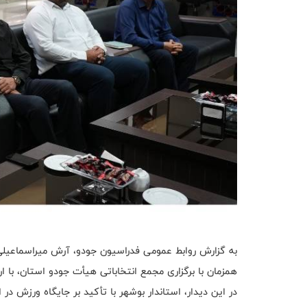
به گزارش روابط عمومی فدراسیون جودو، آرش میراسماعیلی
همزمان با برگزاری مجمع انتخاباتی هیأت جودو استان، با ارس
در این دیدار، استاندار بوشهر با تأکید بر جایگاه ورزش