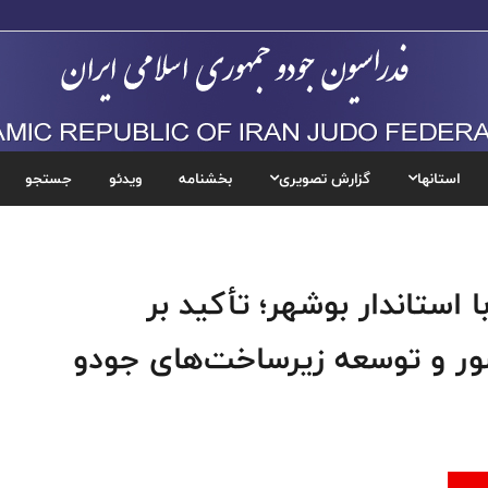
استانها
گزارش تصویری
بخشنامه
ویدئو
جستجو
استاندار بوشهر؛ تأکید بر
ور و توسعه زیرساخت‌های جودو