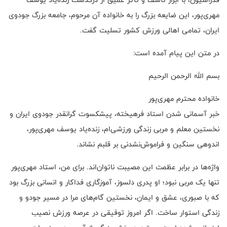
مهری‌پور، این ضایعه بزرگ را به خانواده آن مرحوم، جامعه بزرگ جودوی
ایران، تمامی اهالی ورزش کشور تسلیت گفت.
در متن این پیام آمده است:
بسم الله الرحمن الرحیم
خانواده محترم مهری‌پور
خبر آسمانی شدن استاد فرهیخته، پیشکسوت گرانقدر جودوی ایران و
نخستین معلم و مربی زندگی ورزشی‌ام، زنده‌یاد یوسف مهری‌پور،
اندوهی سنگین و فراموش‌نشدنی بر قلبم نشاند.
واژه‌ها در برابر عظمت این مصیبت ناتوان‌اند. برای من، استاد مهری‌پور
تنها یک مربی نبود؛ او پدری دلسوز، آموزگاری فداکار و انسانی بزرگ بود
که با صبوری، عشق و ایمان، نخستین گام‌های مرا در مسیر جودو و
زندگی استوار ساخت. اگر امروز توفیقی در عرصه ورزش نصیب