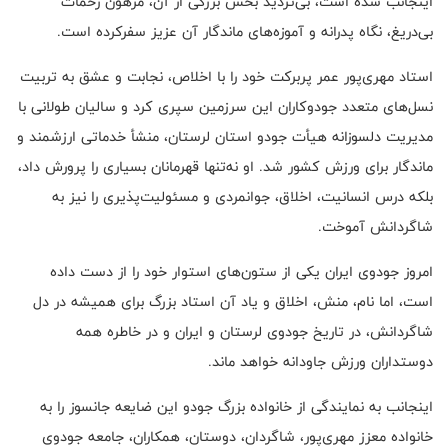
اینجانب شده است، بی‌تردید بخش بزرگی از آن، مرهون زحمات
بی‌دریغ، نگاه پدرانه و آموزه‌های ماندگار آن عزیز سفرکرده است.
استاد مهری‌پور عمر پربرکت خود را با اخلاص، نجابت و عشق به تربیت
نسل‌های متعدد جودوکاران این سرزمین سپری کرد و سالیان طولانی با
مدیریت دلسوزانه هیأت جودو استان لرستان، منشأ خدماتی ارزشمند و
ماندگار برای ورزش کشور شد. او نه‌تنها قهرمانان بسیاری را پرورش داد،
بلکه درس انسانیت، اخلاق، جوانمردی و مسئولیت‌پذیری را نیز به
شاگردانش آموخت.
امروز جودوی ایران یکی از ستون‌های استوار خود را از دست داده
است، اما نام، منش، اخلاق و یاد آن استاد بزرگ برای همیشه در دل
شاگردانش، در تاریخ جودوی لرستان و ایران و در خاطره همه
دوستداران ورزش جاودانه خواهد ماند.
اینجانب به نمایندگی از خانواده بزرگ جودو این ضایعه جانسوز را به
خانواده معزز مهری‌پور، شاگردان، دوستان، همکاران، جامعه جودوی