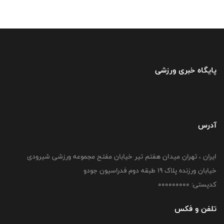
پایگاه خبری ورزشی
آدرس
ایران ، تهران میدان هفتم تیر خیابان مفتح مجموعه ورزشی شیرودی
خیابان ورزنده پلاک ۱۹ طبقه دوم فدراسیون جودو
کدپستی: 000000000
تلفن و فکس