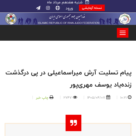
شنبه هفدهم مرداد ماه
ورود
نسخه آزمایشی
پیام تسلیت آرش میراسماعیلی در پی درگذشت
زنده‌یاد یوسف مهری‌پور
10:21
1405/04/07
2747
چاپ خبر