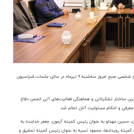
به گزارش روابط عمومی فدراسیون جودو، جلسه انجمن دفاع شخصی صبح امروز سه‌شنبه ۹ تیرماه در سالن جلسات فدراسیون
یین ساختار تشکیلاتی و هماهنگی فعالیت‌های آتی انجمن دفاع
عرفی و احکام مسئولیت آنان اعلام شد.
، حسین مهدلو به عنوان رئیس کمیته آزمون، جعفر خدابنده به
 کمیته رویدادها، محمود تسیه به عنوان رئیس کمیته تحقیق و