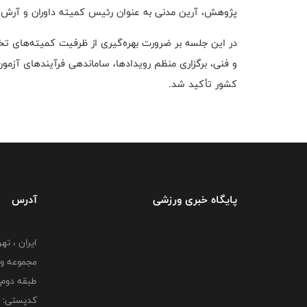
پژوهش، آرین مدنی به عنوان رئیس کمیته داوران و آرش
در این جلسه بر ضرورت بهره‌گیری از ظرفیت کمیته‌های ت
و فنی، برگزاری منظم رویدادها، ساماندهی فرآیندهای آ
کشور تأکید شد.
پایگاه خبری ورزشی
آدرس
ایران ، ت
طبقه دوم 
کدپستی: 000000000