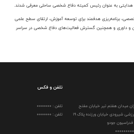
 هدایتی به عنوان رئیس کمیته دفاع شخصی ساحلی معرفی شدند.
خصصی، برنامه‌ریزی هدفمند برای توسعه آموزش، ارتقای سطح علمی
زمون و داوری و همچنین گسترش فعالیت‌های دفاع شخصی در سراسر
تلفن و فکس
هران میدان هفتم تیر خیابان مفتح
تلفن : 0000000
مجموعه ورزشی شیرودی خیابان ورزنده پلاک ۱۹
تلفن : 0000000
فدراسیون جودو