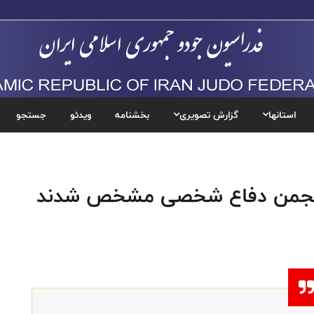
استانها
گزارش تصویری
بخشنامه
ویدئو
جستجو
انجمن دفاع شخصی مشخص شدند