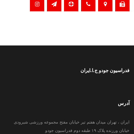
فدراسیون جودو ج.ا.ایران
آدرس
ایران ، تهران میدان هفتم تیر خیابان مفتح مجموعه ورزشی شیرودی
خیابان ورزنده پلاک ۱۹ طبقه دوم فدراسیون جودو