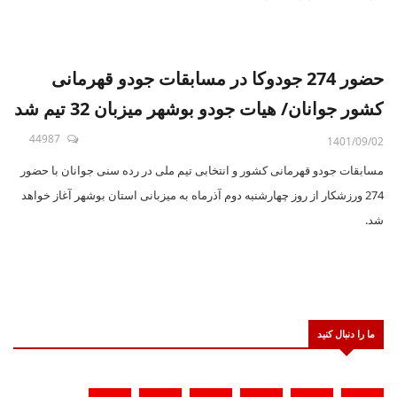
حضور 274 جودوکا در مسابقات جودو قهرمانی
کشور جوانان/ هیات جودو بوشهر میزبان 32 تیم شد
44987
1401/09/02
مسابقات جودو قهرمانی کشور و انتخابی تیم ملی در رده سنی جوانان با حضور
274 ورزشکار از روز چهارشنبه دوم آذرماه به میزبانی استان بوشهر آغاز خواهد
شد.
ما را دنبال کنید