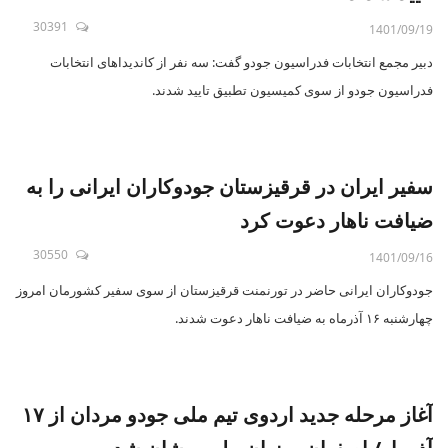
30391
1401/09/19
دبیر مجمع انتخابات فدراسیون جودو گفت: سه نفر از کاندیداهای انتخابات
فدراسیون جودو از سوی کمیسیون تطبیق تایید شدند.
سفیر ایران در قرقیزستان جودوکاران ایرانی را به
ضیافت ناهار دعوت کرد
30550
1401/09/16
جودوکاران ایرانی حاضر در تورنمنت قرقیزستان از سوی سفیر کشورمان امروز
چهارشنبه ۱۶ آذرماه به ضیافت ناهار دعوت شدند.
آغاز مرحله جدید اردوی تیم ملی جودو مردان از ۱۷