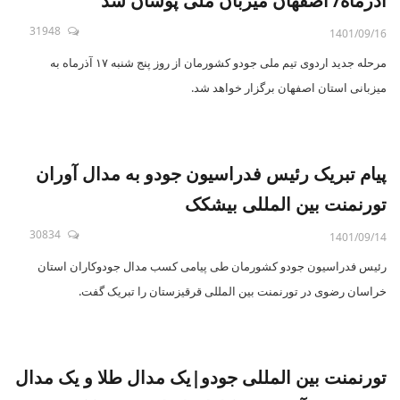
آذرماه/ اصفهان میزبان ملی پوشان شد
31948
1401/09/16
مرحله جدید اردوی تیم ملی جودو کشورمان از روز‌ پنج شنبه ۱۷ آذرماه به
میزبانی استان اصفهان برگزار خواهد شد.
پیام تبریک رئیس فدراسیون جودو به مدال آوران
تورنمنت بین المللی بیشکک
30834
1401/09/14
رئیس فدراسیون جودو کشورمان طی پیامی کسب مدال جودوکاران استان
خراسان رضوی در تورنمنت بین المللی قرقیزستان را تبریک‌ گفت.
تورنمنت بین المللی جودو|یک مدال طلا و یک مدال