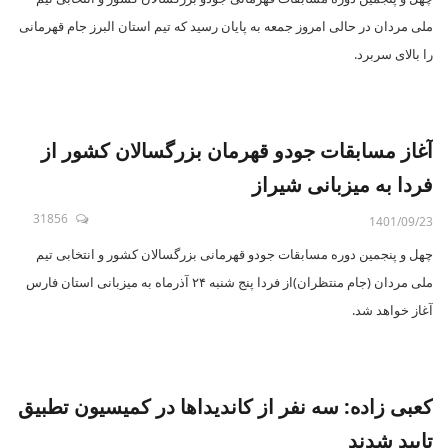
ملی مردان در حالی امروز جمعه به پایان رسید که تیم استان البرز جام قهرمانی
را بالای سربرد.
آغاز مسابقات جودو قهرمان بزرگسالان کشور از
فردا به میزبانی شیراز
31856
1401/09/23
چهل و پنجمین دوره مسابقات جودو قهرمانی بزرگسالان کشور و انتخابی تیم
ملی مردان (جام منتظران)از فردا پنج شنبه ۲۴ آذرماه به میزبانی استان فارس
آغاز خواهد شد.
کعبی زاده: سه نفر از کاندیداها در کمیسیون تطبیق
تایید شدند