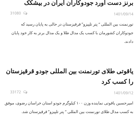
برنز دست آورد‌ جودوکاران ایران در بیشکک
31080
1401/09/14
تورنمنت بین المللی “ پتر تلپیزو” قرقیزستان در حالی به پایان رسید که
جودوکاران کشورمان با کسب یک مدال طلا و یک مدال برنز به کار خود پایان
دادند.
یاقوتی طلای تورنمنت بین المللی جودو قرقیزستان
را کسب کرد
33172
1401/09/12
امیرحسین یاقوتی نماینده وزن ۱۰۰ کیلوگرم جودو استان خراسان رضوی، موفق
به کسب مدال طلای تورنمنت بین المللی “ پتر تلپیزو” قرقیزستان شد.