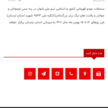
24987
1401/11/09
مسابقات جودو قهرمانی کشور و انتخابی تیم ملی بانوان در رده سنی نوجوانان و
جوانان و رقابت های لیگ برتر بزرگسالان(کنگره ملی 6544 شهید استان لرستان)
طی روزهای 12 تا 15 بهمن ماه سال 1401 به میزبانی استان لرستان برگزار خواهد
شد.
ما را دنبال کنید