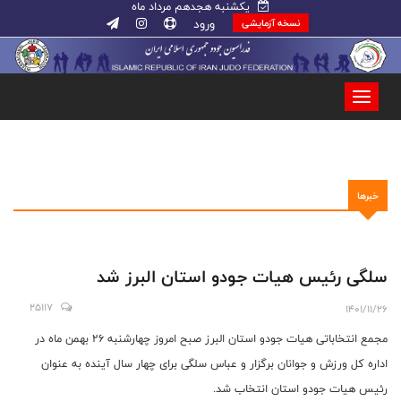
یکشنبه هجدهم مرداد ماه
ورود
نسخه آزمایشی
خبرها
سلگی رئیس هیات جودو استان البرز شد
25117
1401/11/26
مجمع انتخاباتی هیات جودو استان البرز صبح امروز چهارشنبه ۲۶ بهمن ماه در
اداره کل‌ ورزش و جوانان برگزار و عباس سلگی برای چهار سال آینده به عنوان
رئیس هیات جودو استان انتخاب شد.