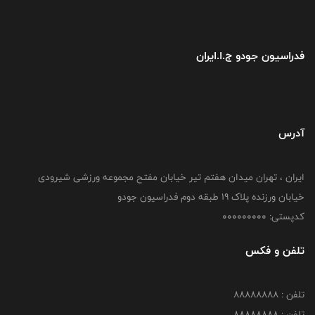
فدراسیون جودو ج.ا.ایران
آدرس
ایران ، تهران میدان هفتم تیر خیابان مفتح مجموعه ورزشی شیرودی
خیابان ورزنده پلاک ۱۹ طبقه دوم فدراسیون جودو
کدپستی: 000000000
تلفن و فکس
تلفن : 88888888
تلفن : 88888888