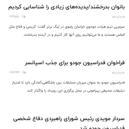
بانوان بدرخشند/پدیده‌های زیادی را شناسایی کردیم
229157
1401/11/19
سرمربی تیم هیات جودوی خراسان رضوی در لیگ برتر گفت: کریمی و فلاح مثل
الماس هستند و ما می‌توانیم روی آنها کار کنیم و در آینده بدرخشند.
فراخوان فدراسیون جودو برای جذب اسپانسر
27344
1401/11/16
فدراسیون جودو به عنوان میزبان مسابقات بین باشگاهی،آمادگی دارد تا امتیاز
تبلیغات محیطی پیرامونی در محل برگزاری این رویداد را واگذار کند.
سردار مویدی رئیس شورای راهبردی دفاع شخصی
فدراسیون جودو شد