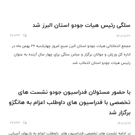
سلگی رئیس هیات جودو استان البرز شد
26033
1401/11/26
مجمع انتخاباتی هیات جودو استان البرز صبح امروز چهارشنبه ۲۶ بهمن ماه در
اداره کل‌ ورزش و جوانان برگزار و عباس سلگی برای چهار سال آینده به عنوان
رئیس هیات جودو استان انتخاب شد.
با حضور مسئولان فدراسیون جودو نشست های
تخصصی با فدراسیون های داوطلب اعزام به هانگژو
برگزار شد
27723
1401/11/19
در ادامه نشست های تخصصی فدراسیون های داوطلب اعزام به بازیهای آسیایی