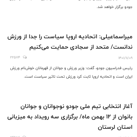
جودو برگزار خواهد شد.
میراسماعیلی: اتحادیه اروپا سیاست را جدا از ورزش
ندانست/ متحد از سجادی حمایت می‌کنیم
22574
1401/11/09
رئیس فدراسیون جودو، گفت: وزیر ورزش و جوانان از قهرمانان خوش‌نام ورزش
ایران است و اتحادیه اروپا ثابت کرد ورزش تحت تاثیر سیاست است.
آغاز انتخابی تیم ملی جودو نوجوانان و جوانان
بانوان از 12 بهمن ماه/ برگزاری سه رویداد به میزبانی
استان لرستان