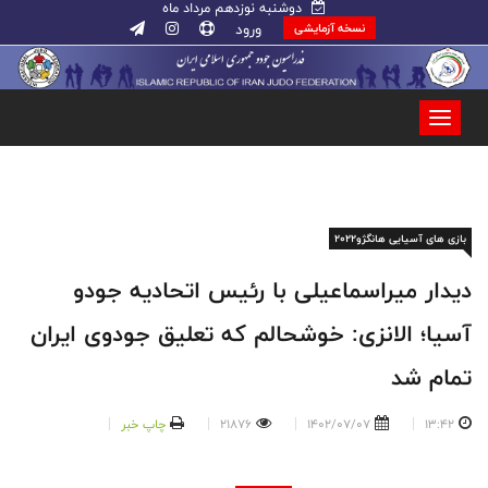
دوشنبه نوزدهم مرداد ماه
ورود
نسخه آزمایشی
بازی های آسیایی هانگژو۲۰۲۲
دیدار میراسماعیلی با رئیس اتحادیه جودو
آسیا؛ الانزی: خوشحالم که تعلیق جودوی ایران
تمام شد
13:42
1402/07/07
21876
چاپ خبر